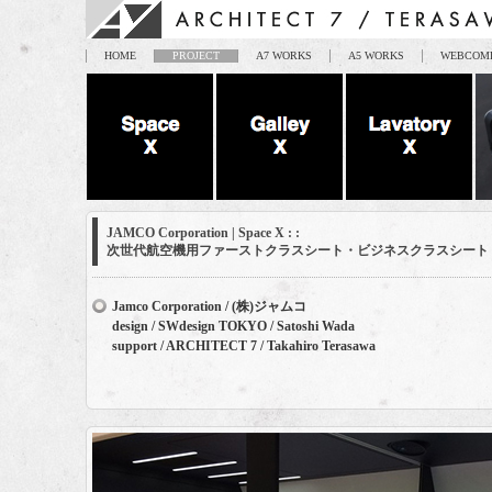
HOME
PROJECT
A7 WORKS
A5 WORKS
WEBCOM
JAMCO Corporation | Space X : :
次世代航空機用ファーストクラスシート・ビジネスクラスシート
Jamco Corporation / (株)ジャムコ
design / SWdesign TOKYO / Satoshi Wada
support / ARCHITECT 7 / Takahiro Terasawa